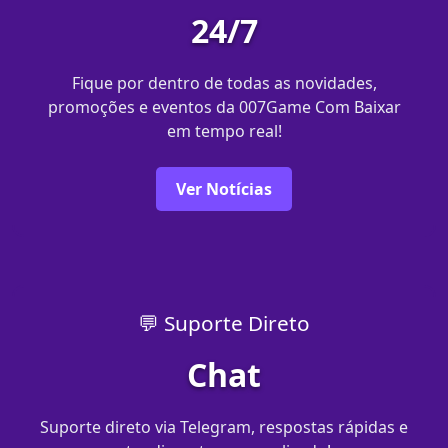
24/7
Fique por dentro de todas as novidades,
promoções e eventos da 007Game Com Baixar
em tempo real!
Ver Notícias
💬 Suporte Direto
Chat
Suporte direto via Telegram, respostas rápidas e