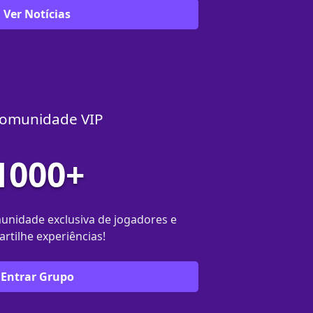
Ver Notícias
Comunidade VIP
1000+
unidade exclusiva de jogadores e
rtilhe experiências!
Entrar Grupo