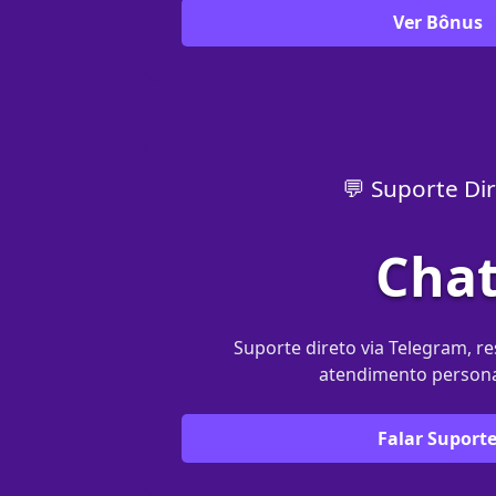
Ver Bônus
💬 Suporte Di
Cha
Suporte direto via Telegram, r
atendimento persona
Falar Suport