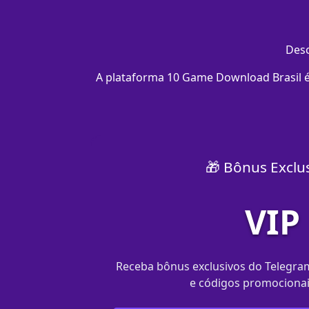
Desc
A plataforma 10 Game Download Brasil é 
🎁 Bônus Exclu
VIP
Receba bônus exclusivos do Telegra
e códigos promocionai