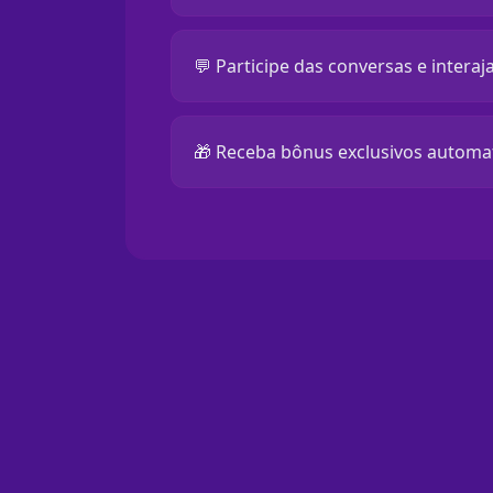
💬 Participe das conversas e interaj
🎁 Receba bônus exclusivos autom