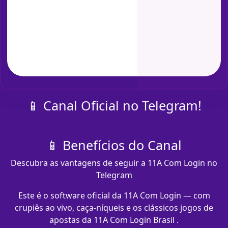
📱 Canal Oficial no Telegram!
📱 Benefícios do Canal
Descubra as vantagens de seguir a 11A Com Login no
Telegram
Este é o software oficial da 11A Com Login — com
crupiês ao vivo, caça-níqueis e os clássicos jogos de
apostas da 11A Com Login Brasil .