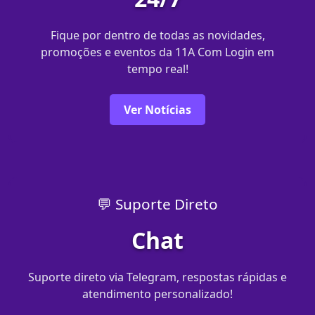
Fique por dentro de todas as novidades,
promoções e eventos da 11A Com Login em
tempo real!
Ver Notícias
💬 Suporte Direto
Chat
Suporte direto via Telegram, respostas rápidas e
atendimento personalizado!