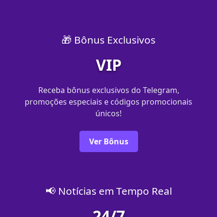
🎁 Bônus Exclusivos
VIP
Receba bônus exclusivos do Telegram,
promoções especiais e códigos promocionais
únicos!
Ver Bônus
📢 Notícias em Tempo Real
24/7