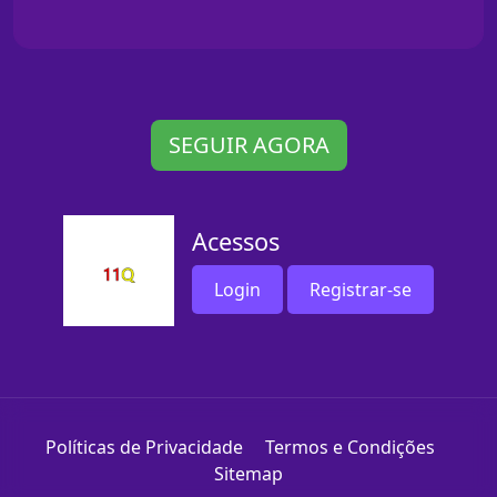
SEGUIR AGORA
Acessos
Login
Registrar-se
Políticas de Privacidade
Termos e Condições
Sitemap