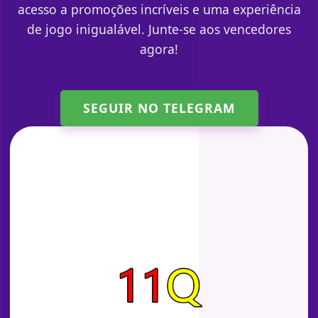
acesso a promoções incríveis e uma experiência
de jogo inigualável. Junte-se aos vencedores
agora!
SEGUIR NO TELEGRAM