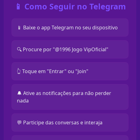
📱 Como Seguir no Telegram
📱 Baixe o app Telegram no seu dispositivo
🔍 Procure por "@1996 Jogo VipOficial"
👆 Toque em "Entrar" ou "Join"
🔔 Ative as notificações para não perder
nada
💬 Participe das conversas e interaja