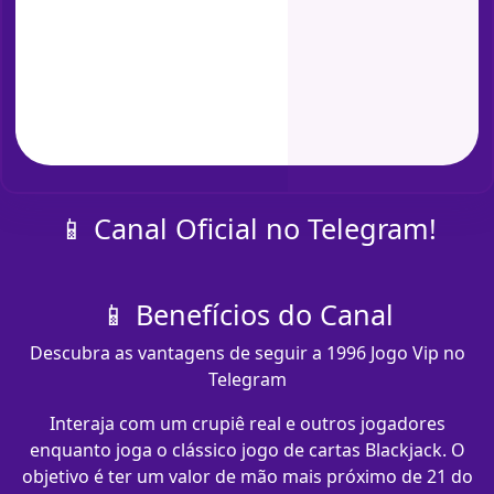
📱 Canal Oficial no Telegram!
📱 Benefícios do Canal
Descubra as vantagens de seguir a 1996 Jogo Vip no
Telegram
Interaja com um crupiê real e outros jogadores
enquanto joga o clássico jogo de cartas Blackjack. O
objetivo é ter um valor de mão mais próximo de 21 do