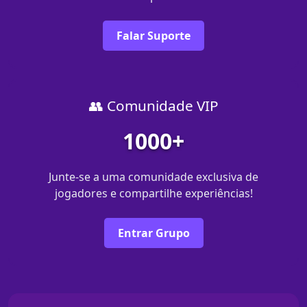
Falar Suporte
👥 Comunidade VIP
1000+
Junte-se a uma comunidade exclusiva de
jogadores e compartilhe experiências!
Entrar Grupo