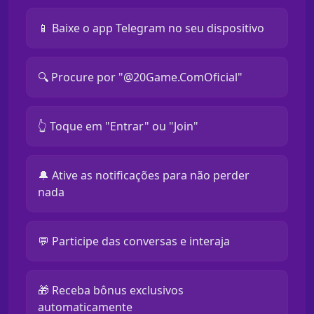
📱 Baixe o app Telegram no seu dispositivo
🔍 Procure por "@20Game.ComOficial"
👆 Toque em "Entrar" ou "Join"
🔔 Ative as notificações para não perder
nada
💬 Participe das conversas e interaja
🎁 Receba bônus exclusivos
automaticamente