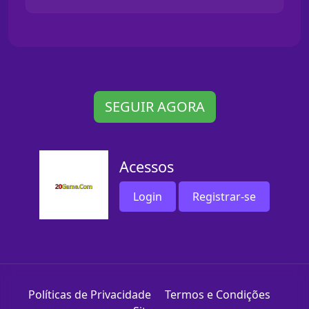
SEGUIR AGORA
Acessos
Login
Registrar-se
Políticas de Privacidade
Termos e Condições