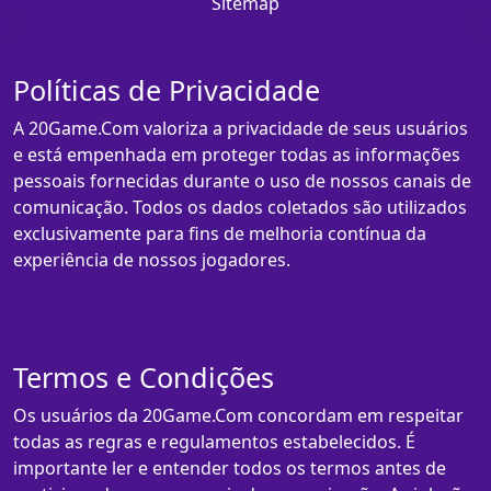
Sitemap
Políticas de Privacidade
A 20Game.Com valoriza a privacidade de seus usuários
e está empenhada em proteger todas as informações
pessoais fornecidas durante o uso de nossos canais de
comunicação. Todos os dados coletados são utilizados
exclusivamente para fins de melhoria contínua da
experiência de nossos jogadores.
Termos e Condições
Os usuários da 20Game.Com concordam em respeitar
todas as regras e regulamentos estabelecidos. É
importante ler e entender todos os termos antes de