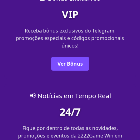
VIP
Receba bônus exclusivos do Telegram,
promoções especiais e códigos promocionais
únicos!
Ver Bônus
📢 Notícias em Tempo Real
24/7
Fique por dentro de todas as novidades,
promoções e eventos da 2222Game Win em