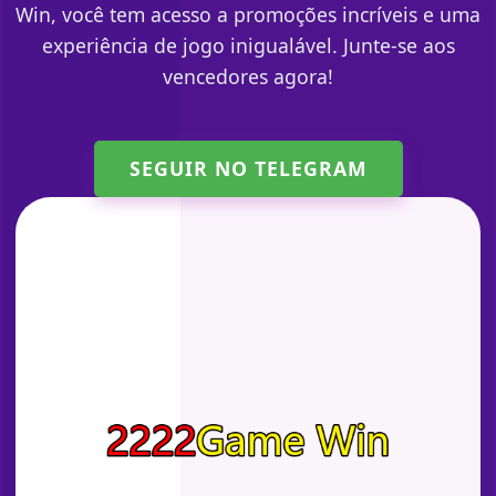
Win, você tem acesso a promoções incríveis e uma
experiência de jogo inigualável. Junte-se aos
vencedores agora!
SEGUIR NO TELEGRAM