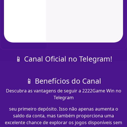
📱 Canal Oficial no Telegram!
📱 Benefícios do Canal
Descubra as vantagens de seguir a 2222Game Win no
Telegram
seu primeiro depósito. Isso não apenas aumenta o
saldo da conta, mas também proporciona uma
excelente chance de explorar os jogos disponíveis sem