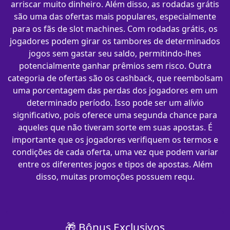
arriscar muito dinheiro. Além disso, as rodadas grátis
são uma das ofertas mais populares, especialmente
para os fãs de slot machines. Com rodadas grátis, os
jogadores podem girar os tambores de determinados
jogos sem gastar seu saldo, permitindo-lhes
potencialmente ganhar prêmios sem risco. Outra
categoria de ofertas são os cashback, que reembolsam
uma porcentagem das perdas dos jogadores em um
determinado período. Isso pode ser um alívio
significativo, pois oferece uma segunda chance para
aqueles que não tiveram sorte em suas apostas. É
importante que os jogadores verifiquem os termos e
condições de cada oferta, uma vez que podem variar
entre os diferentes jogos e tipos de apostas. Além
disso, muitas promoções possuem requ.
🎁 Bônus Exclusivos