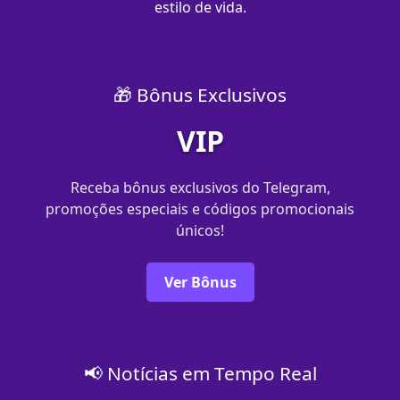
estilo de vida.
🎁 Bônus Exclusivos
VIP
Receba bônus exclusivos do Telegram,
promoções especiais e códigos promocionais
únicos!
Ver Bônus
📢 Notícias em Tempo Real