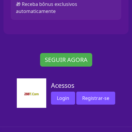
🎁 Receba bônus exclusivos
automaticamente
SEGUIR AGORA
Acessos
Login
Registrar-se