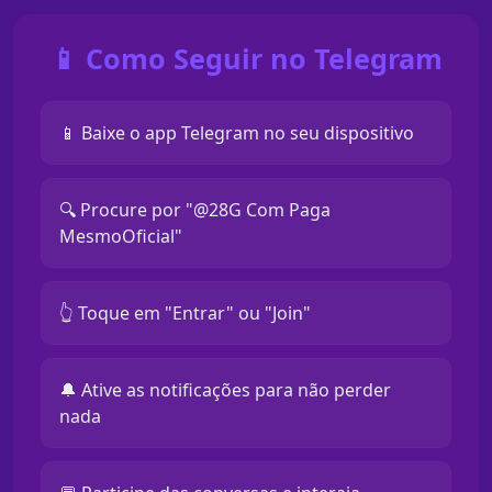
📱 Como Seguir no Telegram
📱 Baixe o app Telegram no seu dispositivo
🔍 Procure por "@28G Com Paga
MesmoOficial"
👆 Toque em "Entrar" ou "Join"
🔔 Ative as notificações para não perder
nada