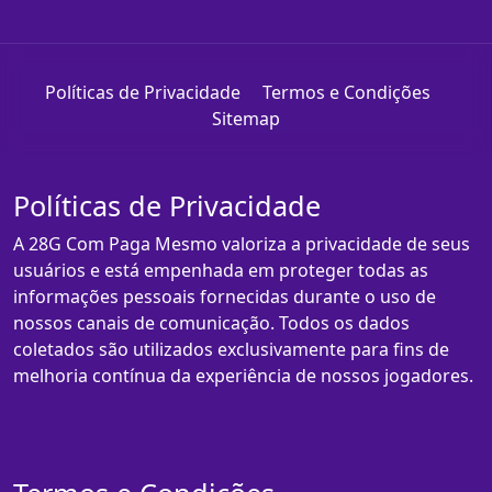
Políticas de Privacidade
Termos e Condições
Sitemap
Políticas de Privacidade
A 28G Com Paga Mesmo valoriza a privacidade de seus
usuários e está empenhada em proteger todas as
informações pessoais fornecidas durante o uso de
nossos canais de comunicação. Todos os dados
coletados são utilizados exclusivamente para fins de
melhoria contínua da experiência de nossos jogadores.