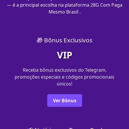
— é a principal escolha na plataforma 28G Com Paga
Mesmo Brasil .
🎁 Bônus Exclusivos
VIP
Receba bônus exclusivos do Telegram,
promoções especiais e códigos promocionais
únicos!
Ver Bônus