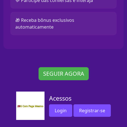
💬 Participe das conversas e interaja
🎁 Receba bônus exclusivos
automaticamente
SEGUIR AGORA
Acessos
Login
Registrar-se