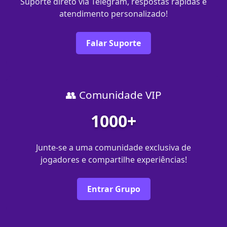
Suporte direto via Telegram, respostas rápidas e
atendimento personalizado!
Falar Suporte
👥 Comunidade VIP
1000+
Junte-se a uma comunidade exclusiva de
jogadores e compartilhe experiências!
Entrar Grupo