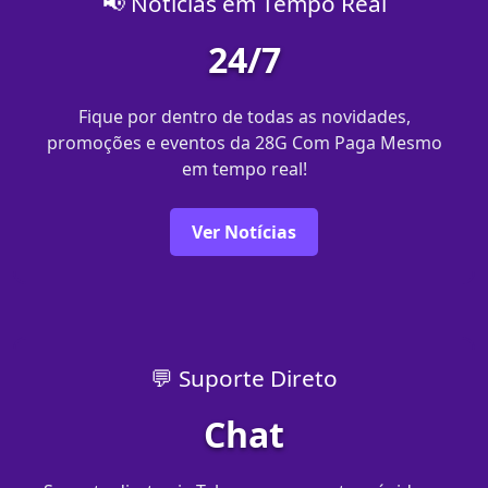
📢 Notícias em Tempo Real
24/7
Fique por dentro de todas as novidades,
promoções e eventos da 28G Com Paga Mesmo
em tempo real!
Ver Notícias
💬 Suporte Direto
Chat