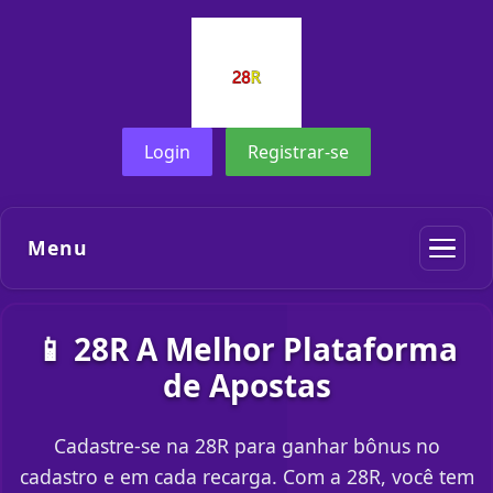
Login
Registrar-se
Menu
📱 28R A Melhor Plataforma
de Apostas
Cadastre-se na 28R para ganhar bônus no
cadastro e em cada recarga. Com a 28R, você tem