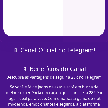
📱 Canal Oficial no Telegram!
📱 Benefícios do Canal
Descubra as vantagens de seguir a 28R no Telegram
Se você é fã de jogos de azar e está em busca da
melhor experiência em caça-níqueis online, a 28R é o
lugar ideal para você. Com uma vasta gama de slot
modernos, emocionantes e seguros, a plataforma