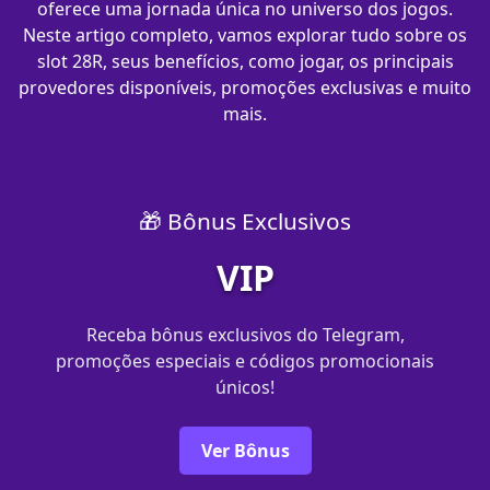
oferece uma jornada única no universo dos jogos.
Neste artigo completo, vamos explorar tudo sobre os
slot 28R, seus benefícios, como jogar, os principais
provedores disponíveis, promoções exclusivas e muito
mais.
🎁 Bônus Exclusivos
VIP
Receba bônus exclusivos do Telegram,
promoções especiais e códigos promocionais
únicos!
Ver Bônus