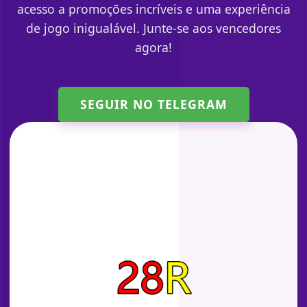
acesso a promoções incríveis e uma experiência
de jogo inigualável. Junte-se aos vencedores
agora!
SEGUIR NO TELEGRAM