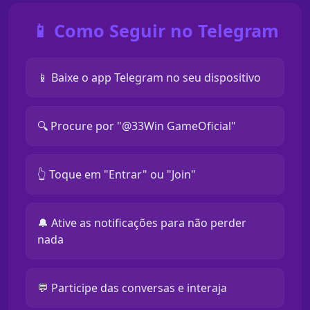
📱 Como Seguir no Telegram
📱 Baixe o app Telegram no seu dispositivo
🔍 Procure por "@33Win GameOficial"
👆 Toque em "Entrar" ou "Join"
🔔 Ative as notificações para não perder
nada
💬 Participe das conversas e interaja