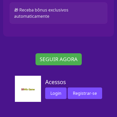
🎁 Receba bônus exclusivos
automaticamente
SEGUIR AGORA
Acessos
Login
Registrar-se