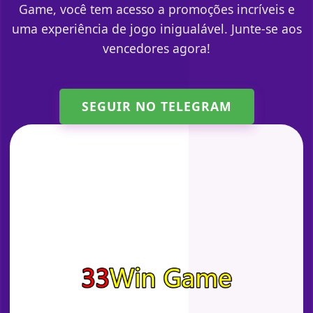
Game, você tem acesso a promoções incríveis e
uma experiência de jogo inigualável. Junte-se aos
vencedores agora!
SEGUIR NO TELEGRAM