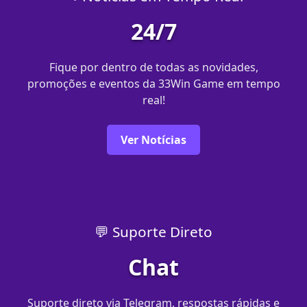
24/7
Fique por dentro de todas as novidades,
promoções e eventos da 33Win Game em tempo
real!
Ver Notícias
💬 Suporte Direto
Chat
Suporte direto via Telegram, respostas rápidas e