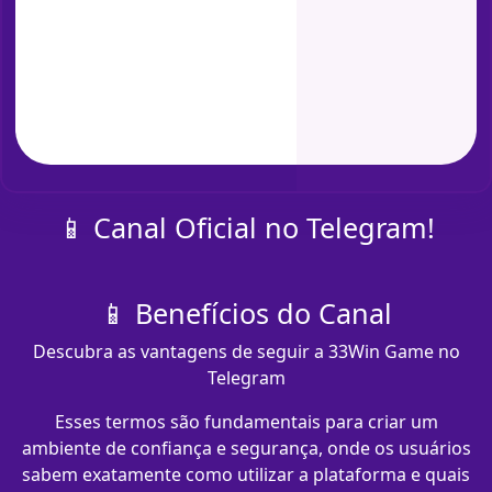
📱 Canal Oficial no Telegram!
📱 Benefícios do Canal
Descubra as vantagens de seguir a 33Win Game no
Telegram
Esses termos são fundamentais para criar um
ambiente de confiança e segurança, onde os usuários
sabem exatamente como utilizar a plataforma e quais