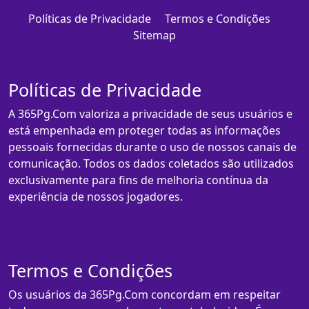
Políticas de Privacidade
Termos e Condições
Sitemap
Políticas de Privacidade
A 365Pg.Com valoriza a privacidade de seus usuários e
está empenhada em proteger todas as informações
pessoais fornecidas durante o uso de nossos canais de
comunicação. Todos os dados coletados são utilizados
exclusivamente para fins de melhoria contínua da
experiência de nossos jogadores.
Termos e Condições
Os usuários da 365Pg.Com concordam em respeitar