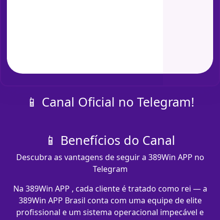
📱 Canal Oficial no Telegram!
📱 Benefícios do Canal
Descubra as vantagens de seguir a 389Win APP no
Telegram
Na 389Win APP , cada cliente é tratado como rei — a
389Win APP Brasil conta com uma equipe de elite
profissional e um sistema operacional impecável e