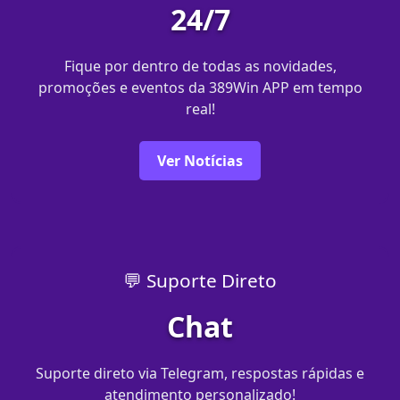
24/7
Fique por dentro de todas as novidades,
promoções e eventos da 389Win APP em tempo
real!
Ver Notícias
💬 Suporte Direto
Chat
Suporte direto via Telegram, respostas rápidas e
atendimento personalizado!