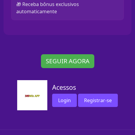
🎁 Receba bônus exclusivos
automaticamente
SEGUIR AGORA
Acessos
Login
Registrar-se