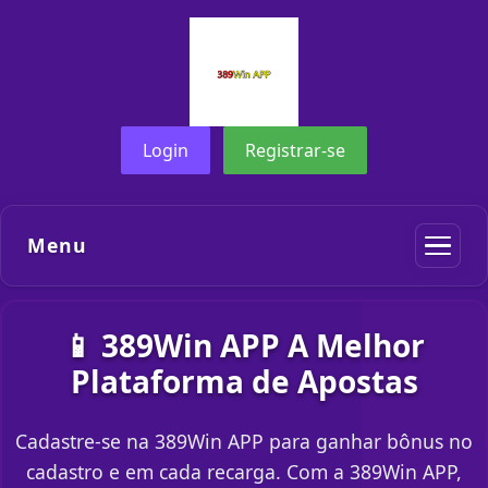
Login
Registrar-se
Menu
📱 389Win APP A Melhor
Plataforma de Apostas
Cadastre-se na 389Win APP para ganhar bônus no
cadastro e em cada recarga. Com a 389Win APP,