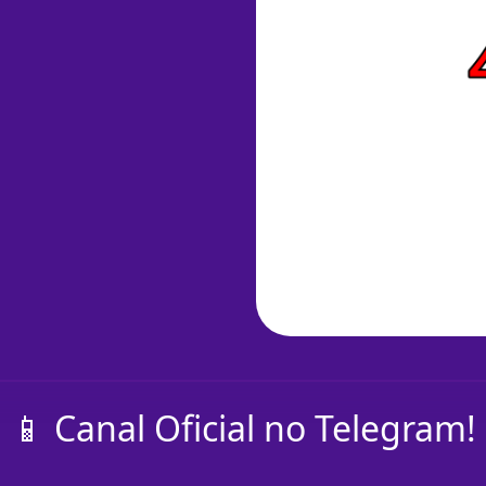
📱 Canal Oficial no Telegram!