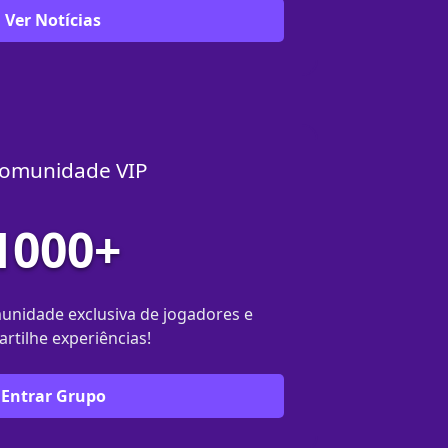
Ver Notícias
Comunidade VIP
1000+
unidade exclusiva de jogadores e
rtilhe experiências!
Entrar Grupo