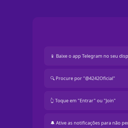
📱 Baixe o app Telegram no seu disp
🔍 Procure por "@4242Oficial"
👆 Toque em "Entrar" ou "Join"
🔔 Ative as notificações para não p