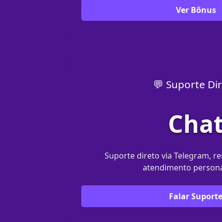
Ver Bônus
💬 Suporte Di
Cha
Suporte direto via Telegram, r
atendimento persona
Falar Suport