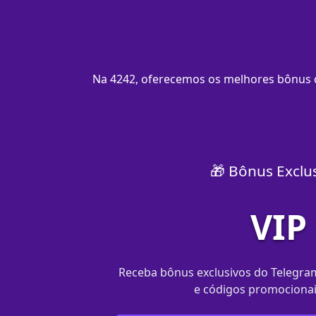
Na 4242, oferecemos os melhores bônus d
🎁 Bônus Exclu
VIP
Receba bônus exclusivos do Telegra
e códigos promocionai