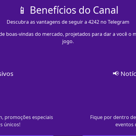
📱 Benefícios do Canal
Descubra as vantagens de seguir a 4242 no Telegram
e boas-vindas do mercado, projetados para dar a você o 
jogo.
sivos
📢 Notí
m, promoções especiais
Fique por dentro d
s únicos!
eventos 