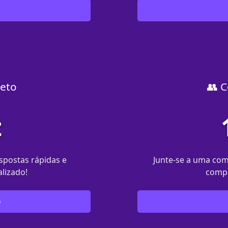
reto
👥 
t
espostas rápidas e
Junte-se a uma com
lizado!
compa
e