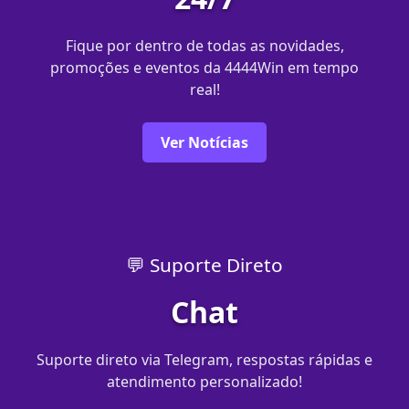
Fique por dentro de todas as novidades,
promoções e eventos da 4444Win em tempo
real!
Ver Notícias
💬 Suporte Direto
Chat
Suporte direto via Telegram, respostas rápidas e
atendimento personalizado!