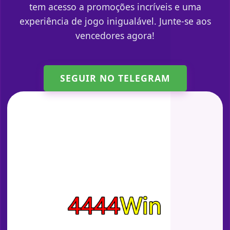
tem acesso a promoções incríveis e uma
experiência de jogo inigualável. Junte-se aos
vencedores agora!
SEGUIR NO TELEGRAM