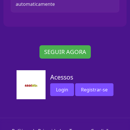
automaticamente
SEGUIR AGORA
Acessos
Login
Registrar-se