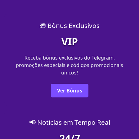
🎁 Bônus Exclusivos
VIP
Receba bônus exclusivos do Telegram,
promoções especiais e códigos promocionais
únicos!
Ver Bônus
📢 Notícias em Tempo Real
24/7