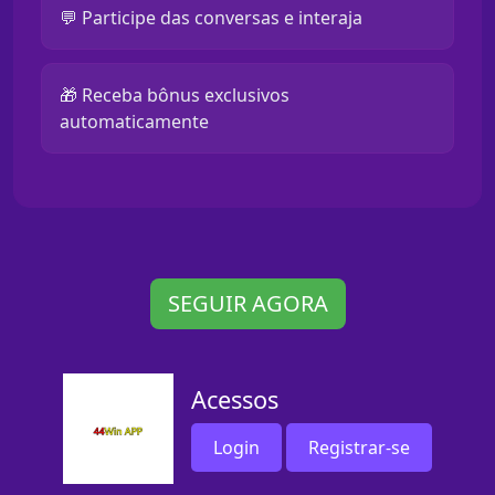
💬 Participe das conversas e interaja
🎁 Receba bônus exclusivos
automaticamente
SEGUIR AGORA
Acessos
Login
Registrar-se