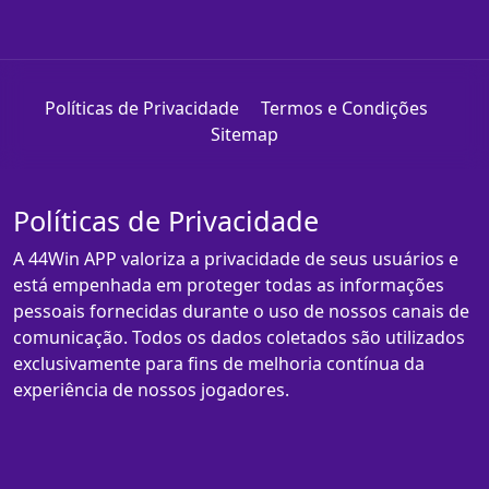
Políticas de Privacidade
Termos e Condições
Sitemap
Políticas de Privacidade
A 44Win APP valoriza a privacidade de seus usuários e
está empenhada em proteger todas as informações
pessoais fornecidas durante o uso de nossos canais de
comunicação. Todos os dados coletados são utilizados
exclusivamente para fins de melhoria contínua da
experiência de nossos jogadores.