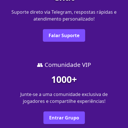
Suporte direto via Telegram, respostas rápidas e
atendimento personalizado!
Falar Suporte
👥 Comunidade VIP
1000+
Junte-se a uma comunidade exclusiva de
jogadores e compartilhe experiências!
Entrar Grupo