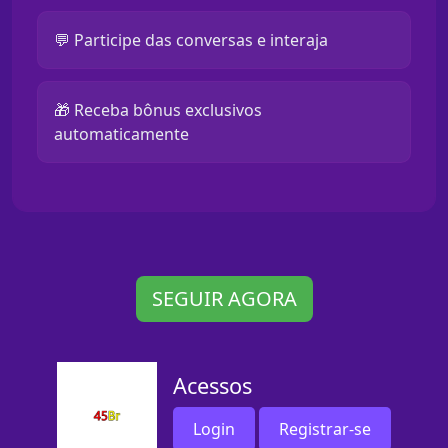
💬 Participe das conversas e interaja
🎁 Receba bônus exclusivos
automaticamente
SEGUIR AGORA
Acessos
Login
Registrar-se