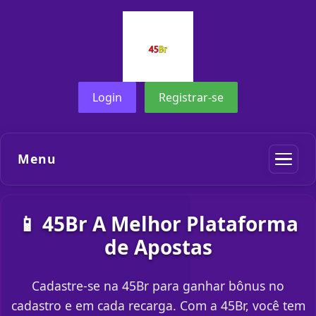
Login
Registrar-se
Menu
📱 45Br A Melhor Plataforma
de Apostas
Cadastre-se na 45Br para ganhar bônus no
cadastro e em cada recarga. Com a 45Br, você tem