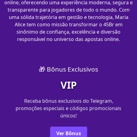
online, oferecendo uma experiência moderna, segura e
transparente para jogadores de todo o mundo. Com
uma sólida trajetória em gestão e tecnologia, Maria
Alice tem como missão transformar o 45Br em
sinônimo de confiança, excelência e diversão
responsável no universo das apostas online.
🎁 Bônus Exclusivos
VIP
Receba bônus exclusivos do Telegram,
promoções especiais e códigos promocionais
únicos!
Ver Bônus