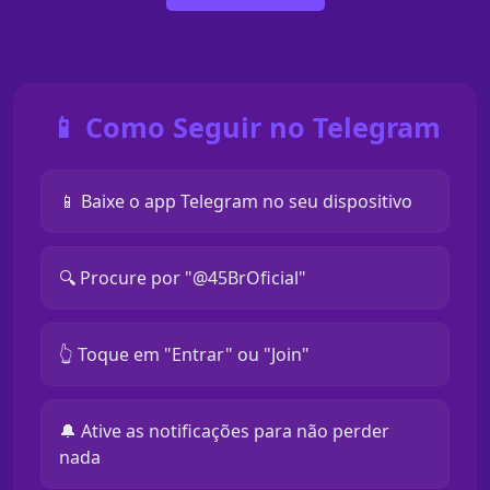
📱 Como Seguir no Telegram
📱 Baixe o app Telegram no seu dispositivo
🔍 Procure por "@45BrOficial"
👆 Toque em "Entrar" ou "Join"
🔔 Ative as notificações para não perder
nada