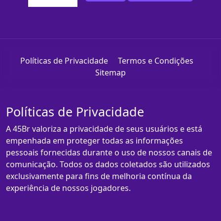
Políticas de Privacidade
Termos e Condições
Sitemap
Políticas de Privacidade
A 45Br valoriza a privacidade de seus usuários e está
empenhada em proteger todas as informações
pessoais fornecidas durante o uso de nossos canais de
comunicação. Todos os dados coletados são utilizados
exclusivamente para fins de melhoria contínua da
experiência de nossos jogadores.