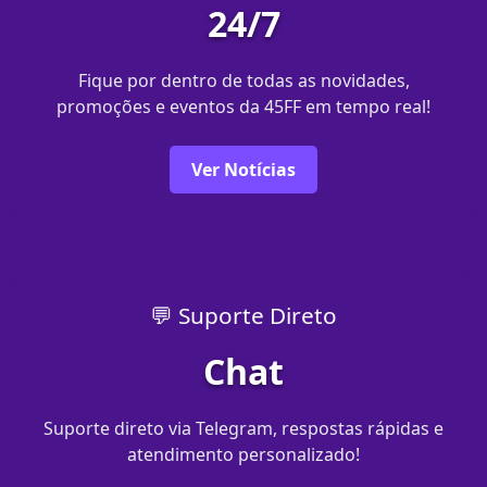
24/7
Fique por dentro de todas as novidades,
promoções e eventos da 45FF em tempo real!
Ver Notícias
💬 Suporte Direto
Chat
Suporte direto via Telegram, respostas rápidas e
atendimento personalizado!