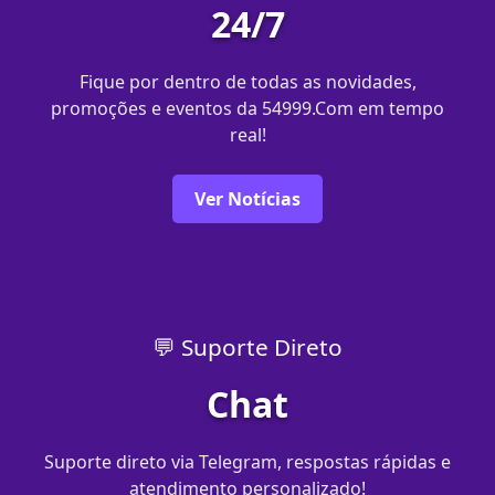
24/7
Fique por dentro de todas as novidades,
promoções e eventos da 54999.Com em tempo
real!
Ver Notícias
💬 Suporte Direto
Chat
Suporte direto via Telegram, respostas rápidas e
atendimento personalizado!