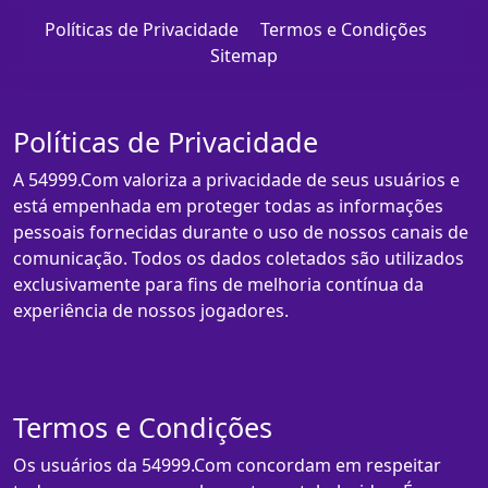
Políticas de Privacidade
Termos e Condições
Sitemap
Políticas de Privacidade
A 54999.Com valoriza a privacidade de seus usuários e
está empenhada em proteger todas as informações
pessoais fornecidas durante o uso de nossos canais de
comunicação. Todos os dados coletados são utilizados
exclusivamente para fins de melhoria contínua da
experiência de nossos jogadores.
Termos e Condições
Os usuários da 54999.Com concordam em respeitar