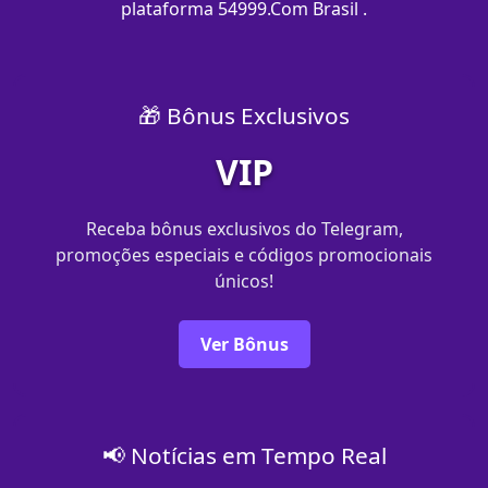
plataforma 54999.Com Brasil .
🎁 Bônus Exclusivos
VIP
Receba bônus exclusivos do Telegram,
promoções especiais e códigos promocionais
únicos!
Ver Bônus
📢 Notícias em Tempo Real