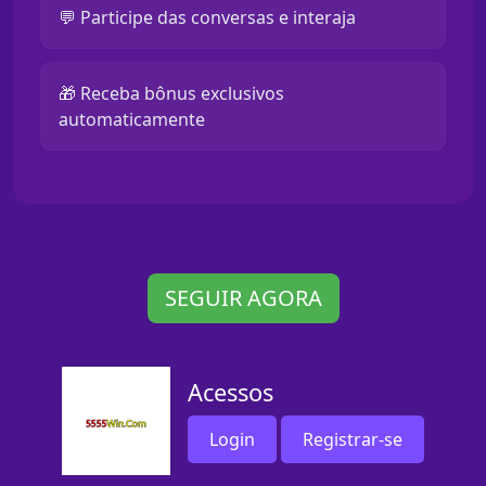
💬 Participe das conversas e interaja
🎁 Receba bônus exclusivos
automaticamente
SEGUIR AGORA
Acessos
Login
Registrar-se