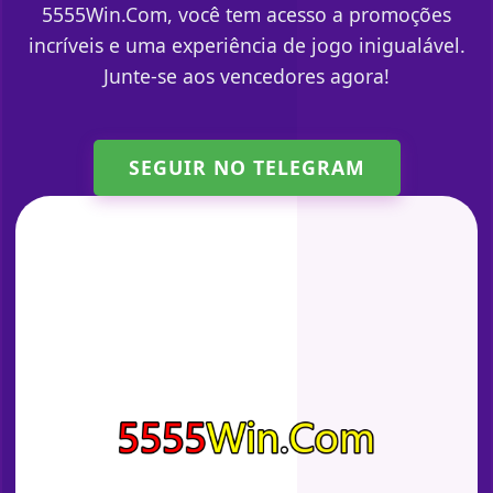
5555Win.Com, você tem acesso a promoções
incríveis e uma experiência de jogo inigualável.
Junte-se aos vencedores agora!
SEGUIR NO TELEGRAM