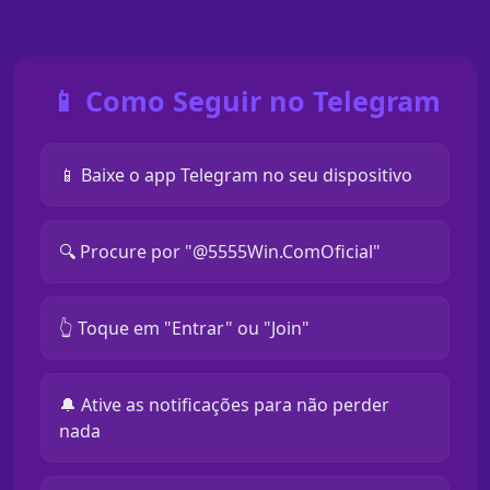
📱 Como Seguir no Telegram
📱 Baixe o app Telegram no seu dispositivo
🔍 Procure por "@5555Win.ComOficial"
👆 Toque em "Entrar" ou "Join"
🔔 Ative as notificações para não perder
nada