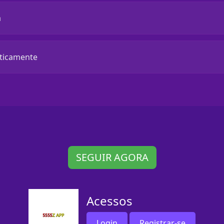
a
aticamente
SEGUIR AGORA
Acessos
Login
Registrar-se