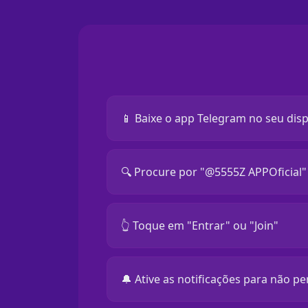
📱 Baixe o app Telegram no seu disp
🔍 Procure por "@5555Z APPOficial"
👆 Toque em "Entrar" ou "Join"
🔔 Ative as notificações para não p