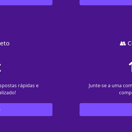
reto
👥 
t
espostas rápidas e
Junte-se a uma com
lizado!
compa
e