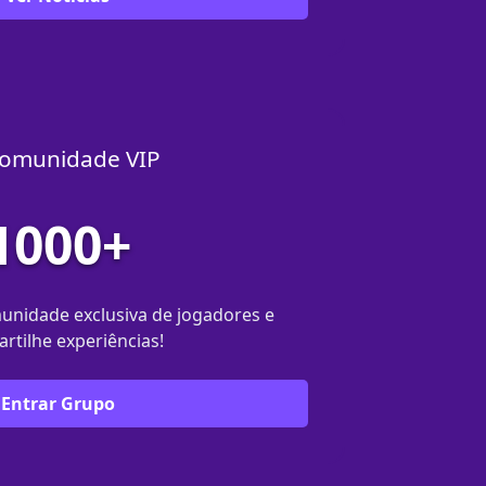
Comunidade VIP
1000+
unidade exclusiva de jogadores e
rtilhe experiências!
Entrar Grupo