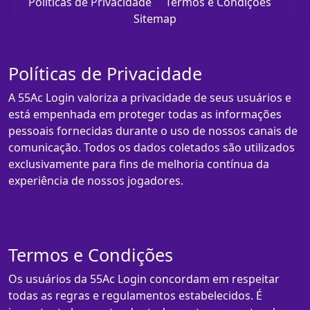
Políticas de Privacidade
Termos e Condições
Sitemap
Políticas de Privacidade
A 55Ac Login valoriza a privacidade de seus usuários e
está empenhada em proteger todas as informações
pessoais fornecidas durante o uso de nossos canais de
comunicação. Todos os dados coletados são utilizados
exclusivamente para fins de melhoria contínua da
experiência de nossos jogadores.
Termos e Condições
Os usuários da 55Ac Login concordam em respeitar
todas as regras e regulamentos estabelecidos. É