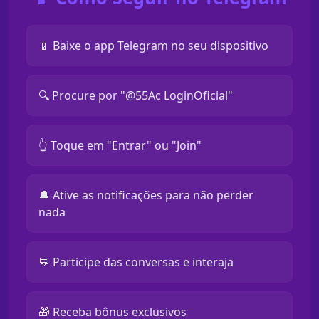
📱 Baixe o app Telegram no seu dispositivo
🔍 Procure por "@55Ac LoginOficial"
👆 Toque em "Entrar" ou "Join"
🔔 Ative as notificações para não perder
nada
💬 Participe das conversas e interaja
🎁 Receba bônus exclusivos