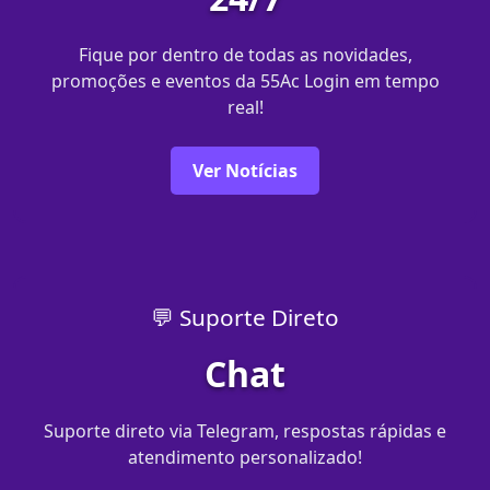
Fique por dentro de todas as novidades,
promoções e eventos da 55Ac Login em tempo
real!
Ver Notícias
💬 Suporte Direto
Chat
Suporte direto via Telegram, respostas rápidas e
atendimento personalizado!