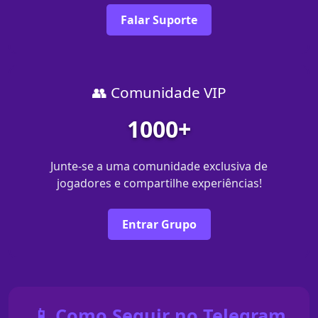
Falar Suporte
👥 Comunidade VIP
1000+
Junte-se a uma comunidade exclusiva de
jogadores e compartilhe experiências!
Entrar Grupo
📱 Como Seguir no Telegram