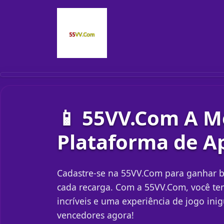
📱 55VV.Com A M
Plataforma de A
Cadastre-se na 55VV.Com para ganhar 
cada recarga. Com a 55VV.Com, você t
incríveis e uma experiência de jogo inig
vencedores agora!