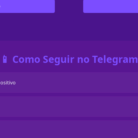
e
📱 Como Seguir no Telegram
ositivo