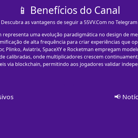
📱 Benefícios do Canal
Descubra as vantagens de seguir a 55VV.Com no Telegram
m representa uma evolução paradigmática no design de mecâ
amificação de alta frequência para criar experiências que
ator, Plinko, Aviatrix, SpaceXY e Rocketman empregam mod
dade calibradas, onde multiplicadores crescem continuamen
eis via blockchain, permitindo aos jogadores validar indep
sivos
📢 Notí