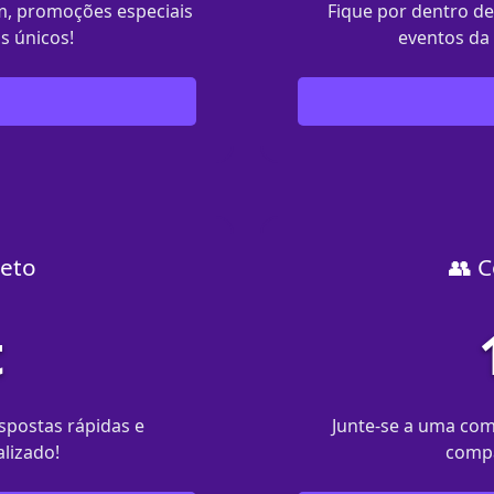
m, promoções especiais
Fique por dentro d
s únicos!
eventos da
reto
👥 
t
espostas rápidas e
Junte-se a uma com
lizado!
compa