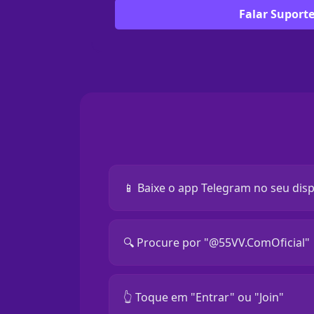
Falar Suport
📱 Baixe o app Telegram no seu disp
🔍 Procure por "@55VV.ComOficial"
👆 Toque em "Entrar" ou "Join"