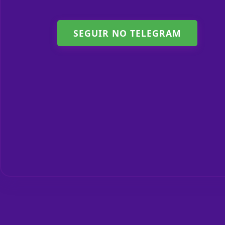
SEGUIR NO TELEGRAM