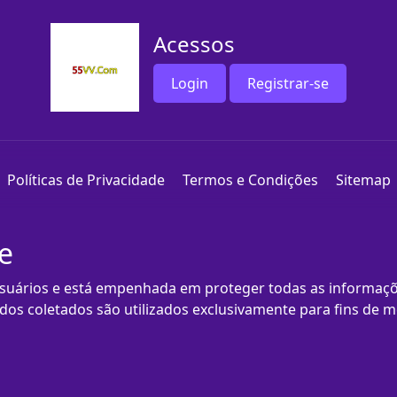
Acessos
Login
Registrar-se
Políticas de Privacidade
Termos e Condições
Sitemap
de
 usuários e está empenhada em proteger todas as informaçõ
os coletados são utilizados exclusivamente para fins de m