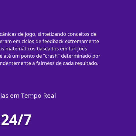
nicas de jogo, sintetizando conceitos de
 operam em ciclos de feedback extremamente
elos matemáticos baseados em funções
te até um ponto de "crash" determinado por
endentemente a fairness de cada resultado.
cias em Tempo Real
24/7