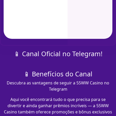
📱 Canal Oficial no Telegram!
📱 Benefícios do Canal
Descubra as vantagens de seguir a 55WW Casino no
Telegram
Aqui você encontrará tudo o que precisa para se
divertir e ainda ganhar prêmios incríveis — a 55WW
Casino também oferece promoções e bônus exclusivos