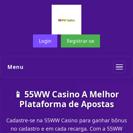
Login
Registrar-se
Menu
📱 55WW Casino A Melhor
Plataforma de Apostas
Cadastre-se na 55WW Casino para ganhar bônus
no cadastro e em cada recarga. Com a 55WW