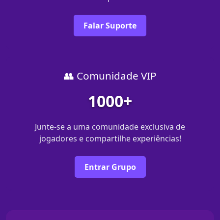
Falar Suporte
👥 Comunidade VIP
1000+
Junte-se a uma comunidade exclusiva de
jogadores e compartilhe experiências!
Entrar Grupo