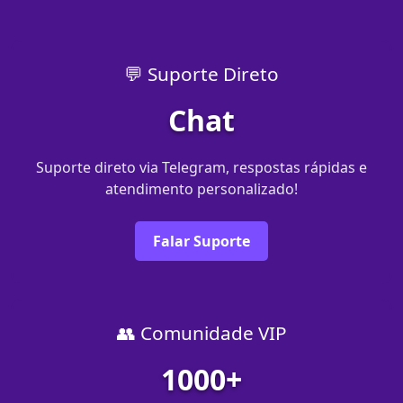
💬 Suporte Direto
Chat
Suporte direto via Telegram, respostas rápidas e
atendimento personalizado!
Falar Suporte
👥 Comunidade VIP
1000+