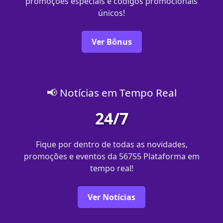
promoções especiais e códigos promocionais
únicos!
Ver Bônus
📢 Notícias em Tempo Real
24/7
Fique por dentro de todas as novidades,
promoções e eventos da 56755 Plataforma em
tempo real!
Ver Notícias