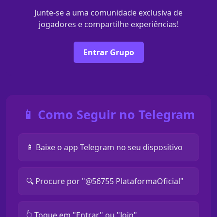
Junte-se a uma comunidade exclusiva de
jogadores e compartilhe experiências!
Entrar Grupo
📱 Como Seguir no Telegram
📱 Baixe o app Telegram no seu dispositivo
🔍 Procure por "@56755 PlataformaOficial"
👆 Toque em "Entrar" ou "Join"