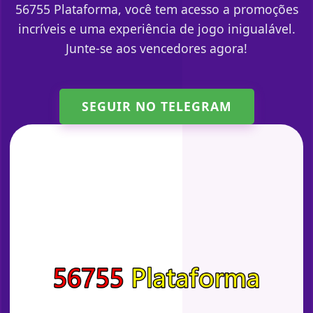
56755 Plataforma, você tem acesso a promoções
incríveis e uma experiência de jogo inigualável.
Junte-se aos vencedores agora!
SEGUIR NO TELEGRAM