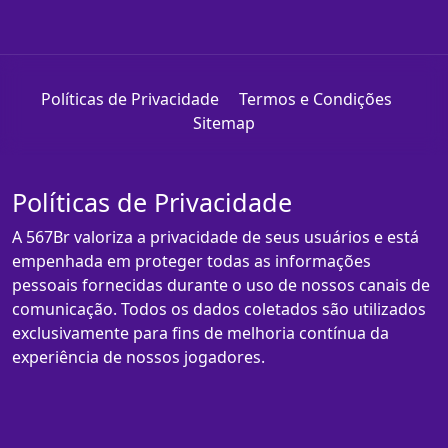
Políticas de Privacidade
Termos e Condições
Sitemap
Políticas de Privacidade
A 567Br valoriza a privacidade de seus usuários e está
empenhada em proteger todas as informações
pessoais fornecidas durante o uso de nossos canais de
comunicação. Todos os dados coletados são utilizados
exclusivamente para fins de melhoria contínua da
experiência de nossos jogadores.