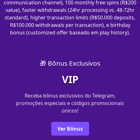
communication channel), 100 monthly free spins (R$200
value), faster withdrawals (24hr processing vs. 48-72hr
standard), higher transaction limits (R$50.000 deposits,
R$100.000 withdrawals per transaction), e birthday
bonus (customized offer baseado em play history).
🎁 Bônus Exclusivos
VIP
Receba bônus exclusivos do Telegram,
promoções especiais e códigos promocionais
únicos!
Ver Bônus