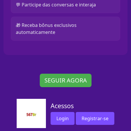
💬 Participe das conversas e interaja
🎁 Receba bônus exclusivos
automaticamente
SEGUIR AGORA
Acessos
Login
Registrar-se