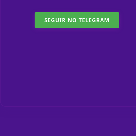
SEGUIR NO TELEGRAM