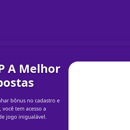
P A Melhor
postas
har bônus no cadastro e
 você tem acesso a
e jogo inigualável.