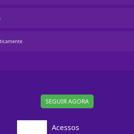
a
aticamente
SEGUIR AGORA
Acessos