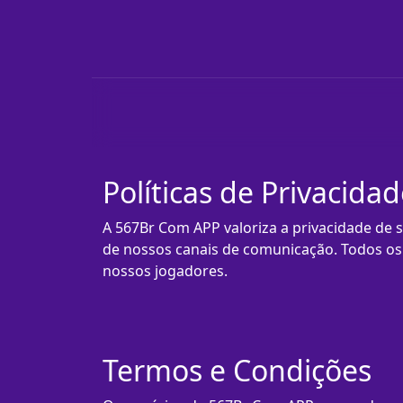
Políticas de Privacida
A 567Br Com APP valoriza a privacidade de
de nossos canais de comunicação. Todos os 
nossos jogadores.
Termos e Condições