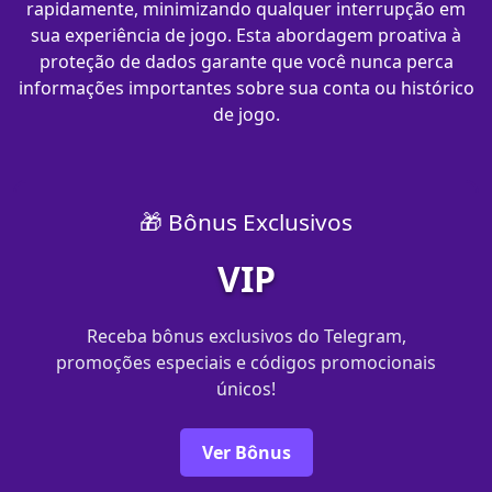
rapidamente, minimizando qualquer interrupção em
sua experiência de jogo. Esta abordagem proativa à
proteção de dados garante que você nunca perca
informações importantes sobre sua conta ou histórico
de jogo.
🎁 Bônus Exclusivos
VIP
Receba bônus exclusivos do Telegram,
promoções especiais e códigos promocionais
únicos!
Ver Bônus