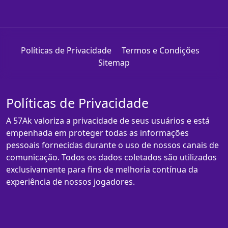
Políticas de Privacidade
Termos e Condições
Sitemap
Políticas de Privacidade
A 57Ak valoriza a privacidade de seus usuários e está
empenhada em proteger todas as informações
pessoais fornecidas durante o uso de nossos canais de
comunicação. Todos os dados coletados são utilizados
exclusivamente para fins de melhoria contínua da
experiência de nossos jogadores.