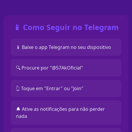
📱 Como Seguir no Telegram
📱 Baixe o app Telegram no seu dispositivo
🔍 Procure por "@57AkOficial"
👆 Toque em "Entrar" ou "Join"
🔔 Ative as notificações para não perder
nada