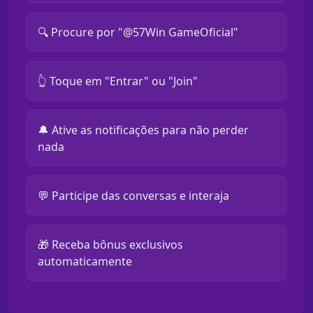
🔍 Procure por "@57Win GameOficial"
👆 Toque em "Entrar" ou "Join"
🔔 Ative as notificações para não perder
nada
💬 Participe das conversas e interaja
🎁 Receba bônus exclusivos
automaticamente