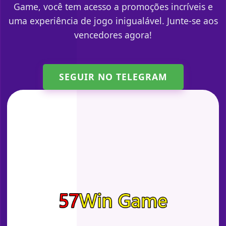
Game, você tem acesso a promoções incríveis e
uma experiência de jogo inigualável. Junte-se aos
vencedores agora!
SEGUIR NO TELEGRAM