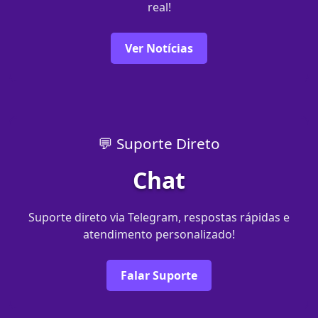
real!
Ver Notícias
💬 Suporte Direto
Chat
Suporte direto via Telegram, respostas rápidas e
atendimento personalizado!
Falar Suporte