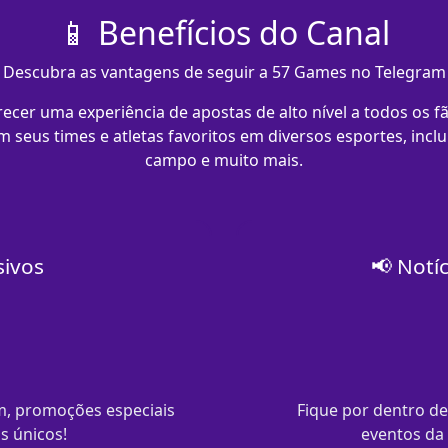
📱 Benefícios do Canal
Descubra as vantagens de seguir a 57 Games no Telegram
cer uma experiência de apostas de alto nível a todos os f
 seus times e atletas favoritos em diversos esportes, incl
campo e muito mais.
sivos
📢 Notí
m, promoções especiais
Fique por dentro d
s únicos!
eventos da