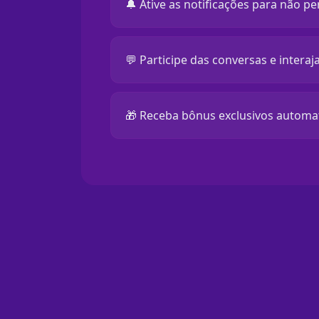
🔔 Ative as notificações para não p
💬 Participe das conversas e interaj
🎁 Receba bônus exclusivos autom