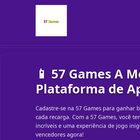
📱 57 Games A M
Plataforma de A
Cadastre-se na 57 Games para ganhar 
cada recarga. Com a 57 Games, você t
incríveis e uma experiência de jogo inig
vencedores agora!