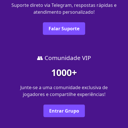
Suporte direto via Telegram, respostas rápidas e
atendimento personalizado!
Falar Suporte
👥 Comunidade VIP
1000+
Junte-se a uma comunidade exclusiva de
jogadores e compartilhe experiências!
Entrar Grupo