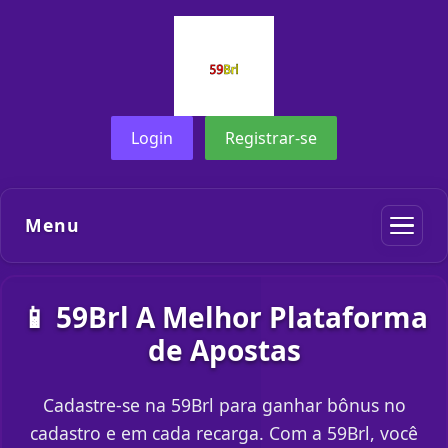
Login
Registrar-se
Menu
📱 59Brl A Melhor Plataforma
de Apostas
Cadastre-se na 59Brl para ganhar bônus no
cadastro e em cada recarga. Com a 59Brl, você