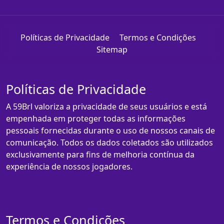
Políticas de Privacidade
Termos e Condições
Sitemap
Políticas de Privacidade
A 59Brl valoriza a privacidade de seus usuários e está
empenhada em proteger todas as informações
pessoais fornecidas durante o uso de nossos canais de
comunicação. Todos os dados coletados são utilizados
exclusivamente para fins de melhoria contínua da
experiência de nossos jogadores.
Termos e Condições