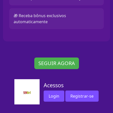
🎁 Receba bônus exclusivos
automaticamente
SEGUIR AGORA
Acessos
Login
Registrar-se