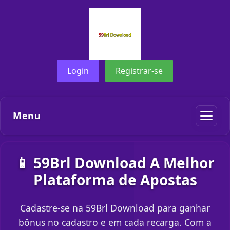
Login
Registrar-se
Menu
📱 59Brl Download A Melhor
Plataforma de Apostas
Cadastre-se na 59Brl Download para ganhar
bônus no cadastro e em cada recarga. Com a