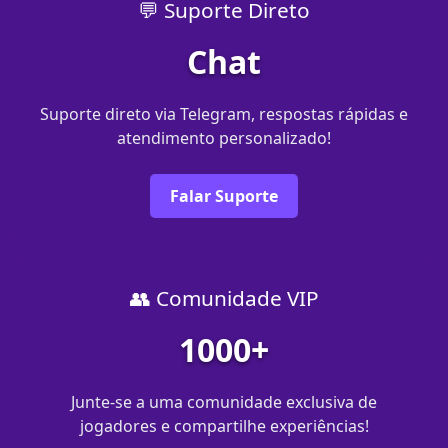
💬 Suporte Direto
Chat
Suporte direto via Telegram, respostas rápidas e
atendimento personalizado!
Falar Suporte
👥 Comunidade VIP
1000+
Junte-se a uma comunidade exclusiva de
jogadores e compartilhe experiências!