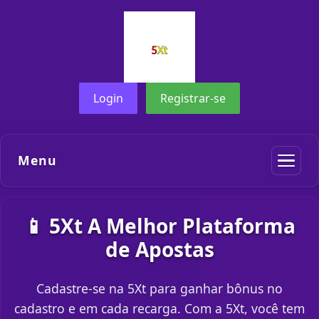
Login
Registrar-se
Menu
📱 5Xt A Melhor Plataforma
de Apostas
Cadastre-se na 5Xt para ganhar bônus no
cadastro e em cada recarga. Com a 5Xt, você tem