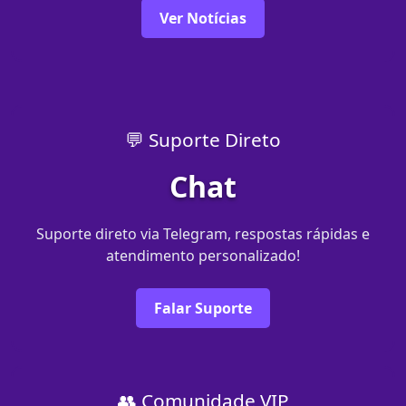
Ver Notícias
💬 Suporte Direto
Chat
Suporte direto via Telegram, respostas rápidas e
atendimento personalizado!
Falar Suporte
👥 Comunidade VIP