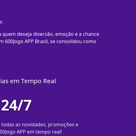
m
a quem deseja diversão, emoção e a chance
em 600Jogo APP Brasil, se consolidou como
cias em Tempo Real
24/7
e todas as novidades, promoções e
600Jogo APP em tempo real!