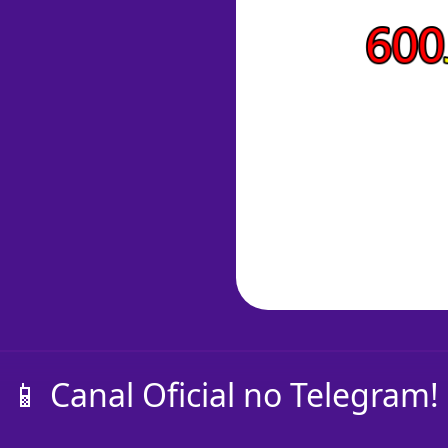
📱 Canal Oficial no Telegram!