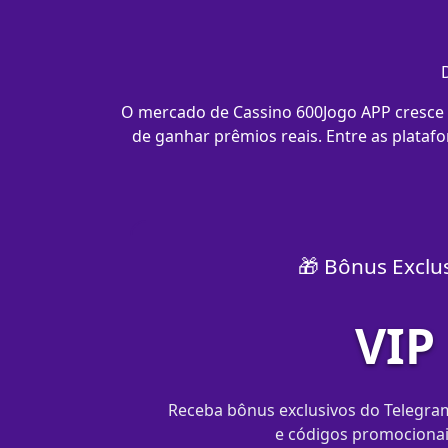
O mercado de Cassino 600Jogo APP cresce 
de ganhar prêmios reais. Entre as plataf
🎁 Bônus Exclu
VIP
Receba bônus exclusivos do Telegra
e códigos promocionai