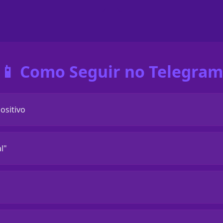
📱 Como Seguir no Telegram
ositivo
l"