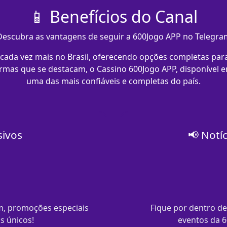
📱 Benefícios do Canal
Descubra as vantagens de seguir a 600Jogo APP no Telegra
cada vez mais no Brasil, oferecendo opções completas par
ormas que se destacam, o Cassino 600Jogo APP, disponível 
uma das mais confiáveis e completas do país.
sivos
📢 Notí
m, promoções especiais
Fique por dentro d
s únicos!
eventos da 