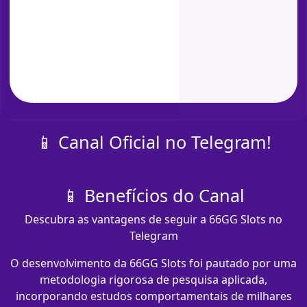
📱 Canal Oficial no Telegram!
📱 Benefícios do Canal
Descubra as vantagens de seguir a 66GG Slots no
Telegram
O desenvolvimento da 66GG Slots foi pautado por uma
metodologia rigorosa de pesquisa aplicada,
incorporando estudos comportamentais de milhares