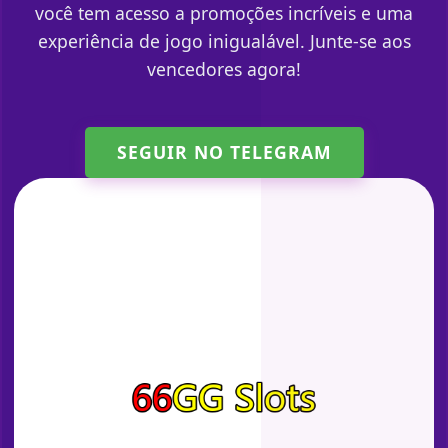
você tem acesso a promoções incríveis e uma
experiência de jogo inigualável. Junte-se aos
vencedores agora!
SEGUIR NO TELEGRAM