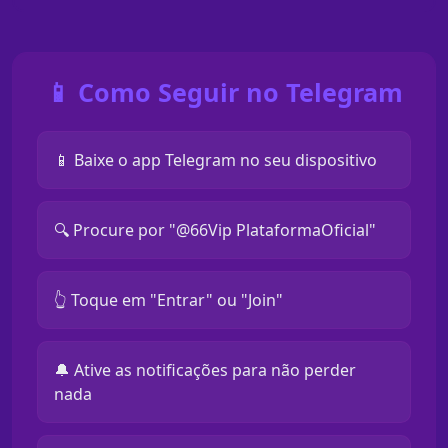
📱 Como Seguir no Telegram
📱 Baixe o app Telegram no seu dispositivo
🔍 Procure por "@66Vip PlataformaOficial"
👆 Toque em "Entrar" ou "Join"
🔔 Ative as notificações para não perder
nada