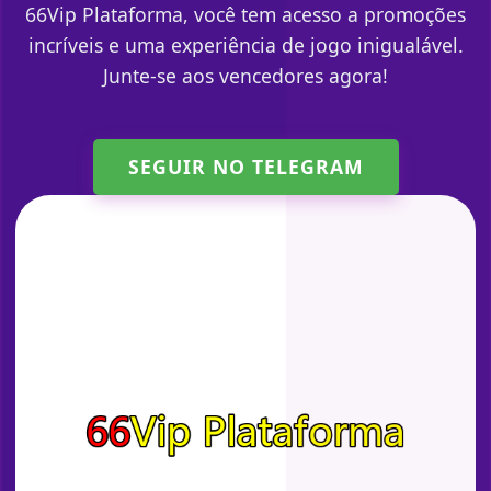
66Vip Plataforma, você tem acesso a promoções
incríveis e uma experiência de jogo inigualável.
Junte-se aos vencedores agora!
SEGUIR NO TELEGRAM