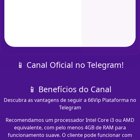
📱 Canal Oficial no Telegram!
📱 Benefícios do Canal
Descubra as vantagens de seguir a 66Vip Plataforma no
Telegram
Recomendamos um processador Intel Core i3 ou AMD
equivalente, com pelo menos 4GB de RAM para
funcionamento suave. O cliente pode funcionar com