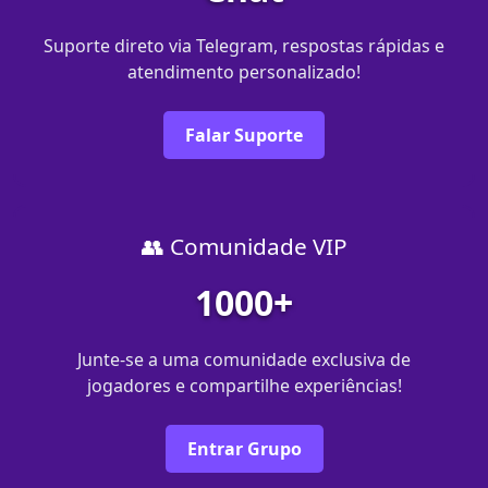
Suporte direto via Telegram, respostas rápidas e
atendimento personalizado!
Falar Suporte
👥 Comunidade VIP
1000+
Junte-se a uma comunidade exclusiva de
jogadores e compartilhe experiências!
Entrar Grupo