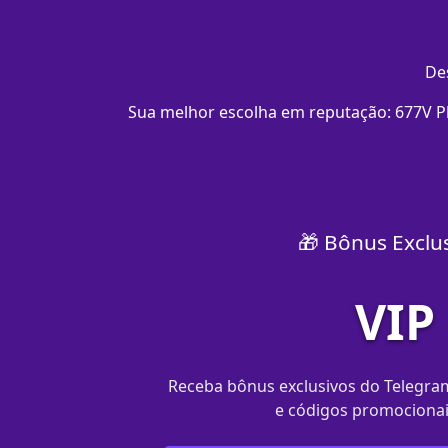
De
Sua melhor escolha em reputação: 677V Pl
🎁 Bônus Exclu
VIP
Receba bônus exclusivos do Telegra
e códigos promocionai