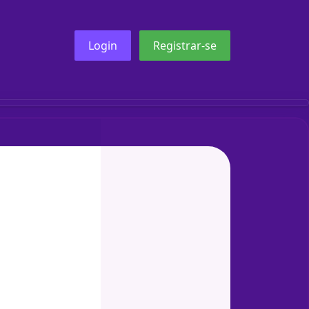
Login
Registrar-se