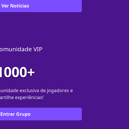
Ver Notícias
Comunidade VIP
1000+
unidade exclusiva de jogadores e
rtilhe experiências!
Entrar Grupo