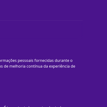
formações pessoais fornecidas durante o
ns de melhoria contínua da experiência de