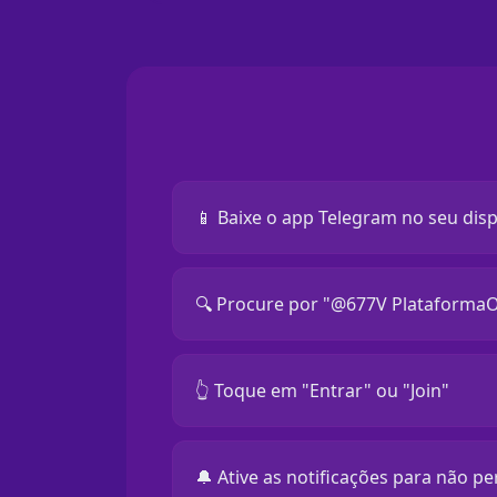
📱 Baixe o app Telegram no seu disp
🔍 Procure por "@677V PlataformaOf
👆 Toque em "Entrar" ou "Join"
🔔 Ative as notificações para não p