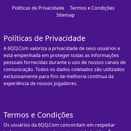
Políticas de Privacidade
Termos e Condições
Sitemap
Políticas de Privacidade
A 6QQ.Com valoriza a privacidade de seus usuários e
está empenhada em proteger todas as informações
pessoais fornecidas durante o uso de nossos canais de
comunicação. Todos os dados coletados são utilizados
exclusivamente para fins de melhoria contínua da
experiência de nossos jogadores.
Termos e Condições
Os usuários da 6QQ.Com concordam em respeitar