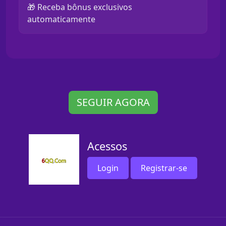
🎁 Receba bônus exclusivos
automaticamente
SEGUIR AGORA
Acessos
Login
Registrar-se