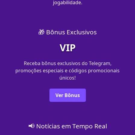
jogabilidade.
🎁 Bônus Exclusivos
VIP
Receba bônus exclusivos do Telegram,
promoções especiais e códigos promocionais
únicos!
Ver Bônus
📢 Notícias em Tempo Real