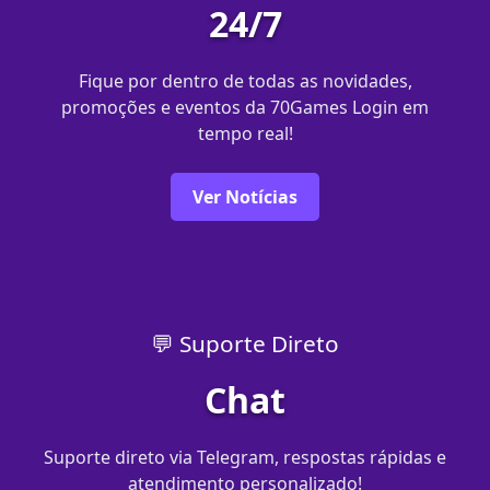
24/7
Fique por dentro de todas as novidades,
promoções e eventos da 70Games Login em
tempo real!
Ver Notícias
💬 Suporte Direto
Chat
Suporte direto via Telegram, respostas rápidas e
atendimento personalizado!