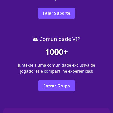
Falar Suporte
👥 Comunidade VIP
1000+
Junte-se a uma comunidade exclusiva de
jogadores e compartilhe experiências!
Entrar Grupo