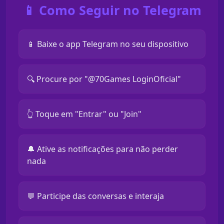
📱 Como Seguir no Telegram
📱 Baixe o app Telegram no seu dispositivo
🔍 Procure por "@70Games LoginOficial"
👆 Toque em "Entrar" ou "Join"
🔔 Ative as notificações para não perder
nada
💬 Participe das conversas e interaja