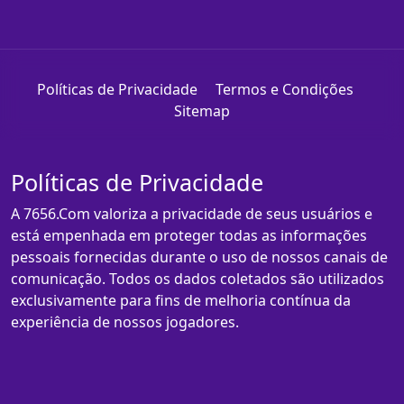
Políticas de Privacidade
Termos e Condições
Sitemap
Políticas de Privacidade
A 7656.Com valoriza a privacidade de seus usuários e
está empenhada em proteger todas as informações
pessoais fornecidas durante o uso de nossos canais de
comunicação. Todos os dados coletados são utilizados
exclusivamente para fins de melhoria contínua da
experiência de nossos jogadores.