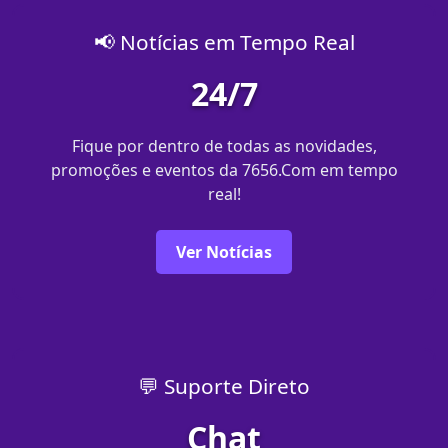
📢 Notícias em Tempo Real
24/7
Fique por dentro de todas as novidades,
promoções e eventos da 7656.Com em tempo
real!
Ver Notícias
💬 Suporte Direto
Chat