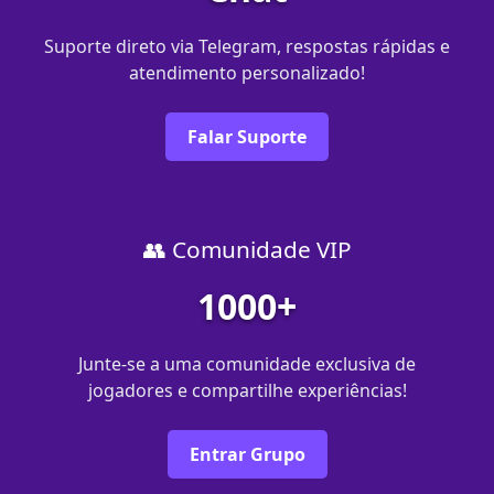
Suporte direto via Telegram, respostas rápidas e
atendimento personalizado!
Falar Suporte
👥 Comunidade VIP
1000+
Junte-se a uma comunidade exclusiva de
jogadores e compartilhe experiências!
Entrar Grupo