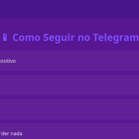
📱 Como Seguir no Telegram
ositivo
erder nada