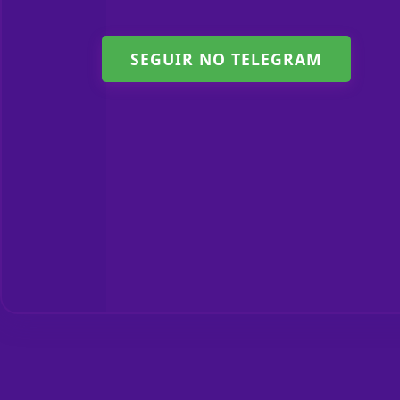
SEGUIR NO TELEGRAM