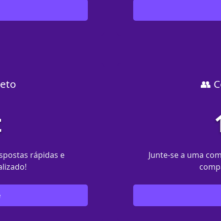
reto
👥 
t
espostas rápidas e
Junte-se a uma com
lizado!
compa
e