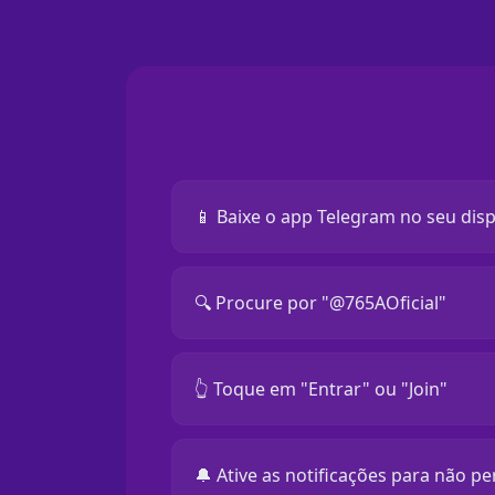
📱 Baixe o app Telegram no seu disp
🔍 Procure por "@765AOficial"
👆 Toque em "Entrar" ou "Join"
🔔 Ative as notificações para não p