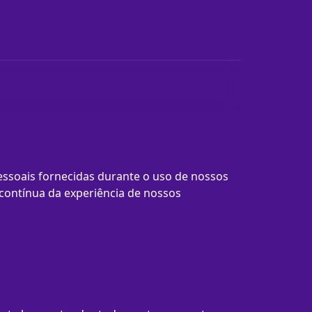
essoais fornecidas durante o uso de nossos
 contínua da experiência de nossos