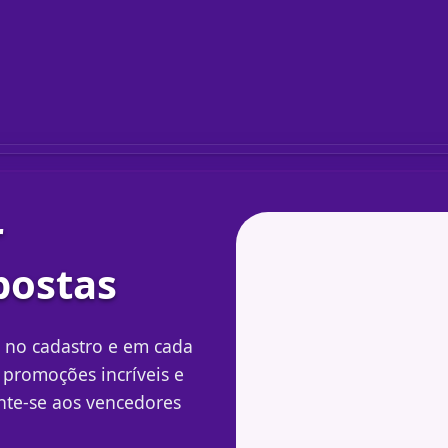
r
postas
 no cadastro e em cada
 promoções incríveis e
unte-se aos vencedores