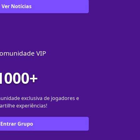
Ver Notícias
Comunidade VIP
1000+
unidade exclusiva de jogadores e
rtilhe experiências!
Entrar Grupo