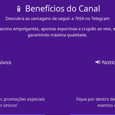
📱 Benefícios do Canal
Descubra as vantagens de seguir a 765A no Telegram
 cassino empolgantes, apostas esportivas e crupiês ao vivo
garantindo máxima qualidade.
sivos
📢 Notí
m, promoções especiais
Fique por dentro d
s únicos!
eventos 