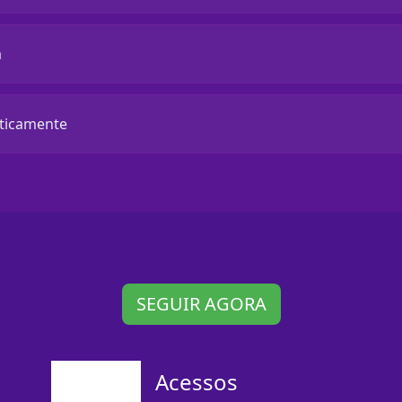
a
aticamente
SEGUIR AGORA
Acessos