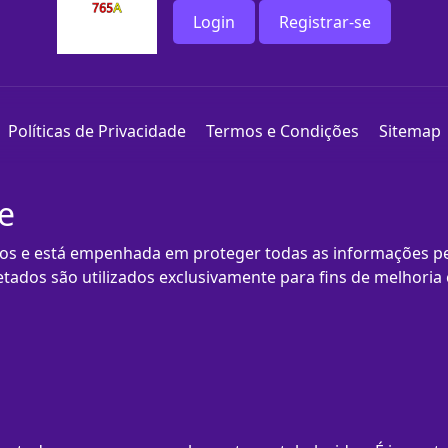
Login
Registrar-se
Políticas de Privacidade
Termos e Condições
Sitemap
de
rios e está empenhada em proteger todas as informações p
tados são utilizados exclusivamente para fins de melhoria