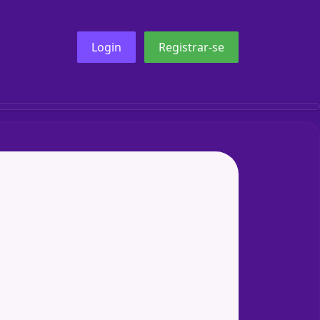
Login
Registrar-se