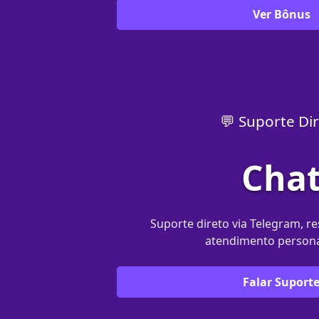
Ver Bônus
💬 Suporte Di
Cha
Suporte direto via Telegram, r
atendimento persona
Falar Suport