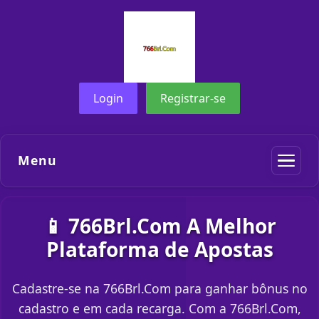
Login
Registrar-se
Menu
📱 766Brl.Com A Melhor
Plataforma de Apostas
Cadastre-se na 766Brl.Com para ganhar bônus no
cadastro e em cada recarga. Com a 766Brl.Com,