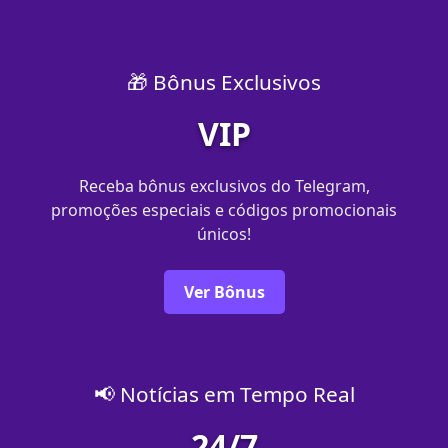
🎁 Bônus Exclusivos
VIP
Receba bônus exclusivos do Telegram,
promoções especiais e códigos promocionais
únicos!
Ver Bônus
📢 Notícias em Tempo Real
24/7