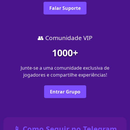
Falar Suporte
👥 Comunidade VIP
1000+
Junte-se a uma comunidade exclusiva de
jogadores e compartilhe experiências!
Entrar Grupo
📱 Como Seguir no Telegram