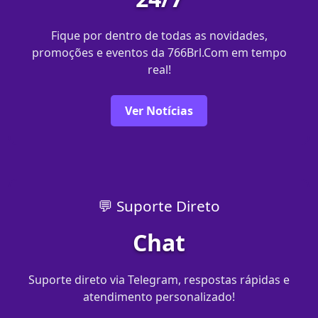
Fique por dentro de todas as novidades,
promoções e eventos da 766Brl.Com em tempo
real!
Ver Notícias
💬 Suporte Direto
Chat
Suporte direto via Telegram, respostas rápidas e
atendimento personalizado!