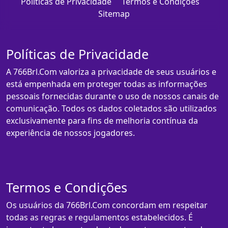
Políticas de Privacidade
Termos e Condições
Sitemap
Políticas de Privacidade
A 766Brl.Com valoriza a privacidade de seus usuários e
está empenhada em proteger todas as informações
pessoais fornecidas durante o uso de nossos canais de
comunicação. Todos os dados coletados são utilizados
exclusivamente para fins de melhoria contínua da
experiência de nossos jogadores.
Termos e Condições
Os usuários da 766Brl.Com concordam em respeitar
todas as regras e regulamentos estabelecidos. É