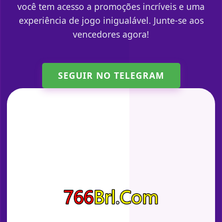
você tem acesso a promoções incríveis e uma
experiência de jogo inigualável. Junte-se aos
vencedores agora!
SEGUIR NO TELEGRAM