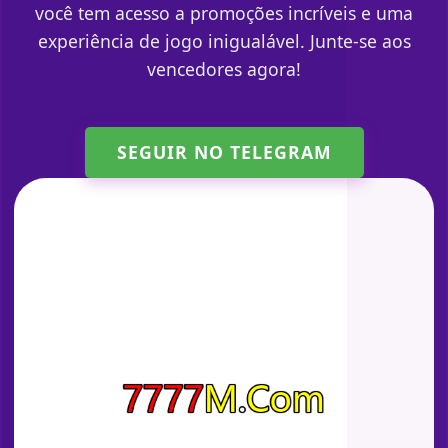
você tem acesso a promoções incríveis e uma
experiência de jogo inigualável. Junte-se aos
vencedores agora!
SEGUIR NO TELEGRAM