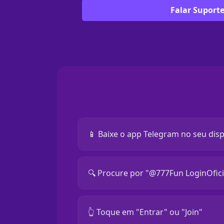
Falar Suport
📱 Baixe o app Telegram no seu disp
🔍 Procure por "@777Fun LoginOfici
👆 Toque em "Entrar" ou "Join"