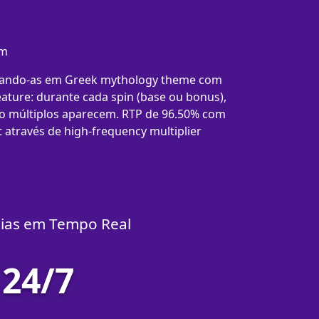
am
licando-as em Greek mythology theme com
ature: durante cada spin (base ou bonus),
do múltiplos aparecem. RTP de 96.50% com
através de high-frequency multiplier
cias em Tempo Real
24/7