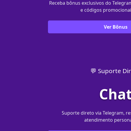
Receba bônus exclusivos do Telegra
e códigos promocionai
Ver Bônus
💬 Suporte Di
Cha
Suporte direto via Telegram, r
atendimento persona