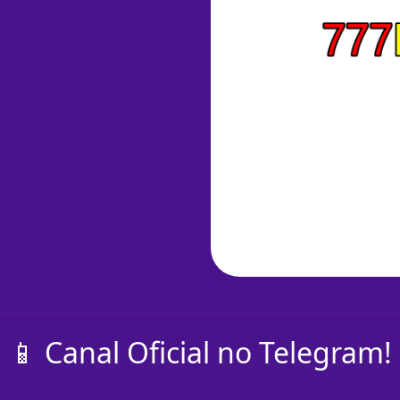
📱 Canal Oficial no Telegram!