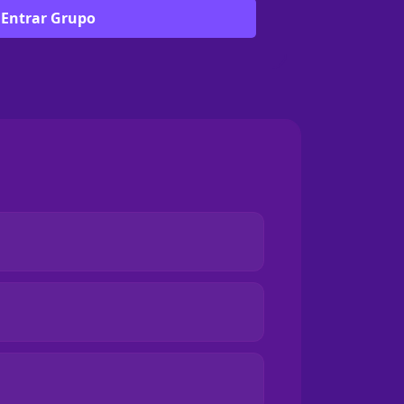
Entrar Grupo