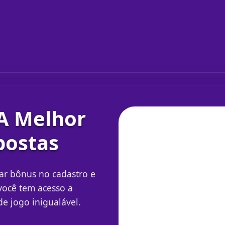
 A Melhor
postas
ar bônus no cadastro e
você tem acesso a
e jogo inigualável.