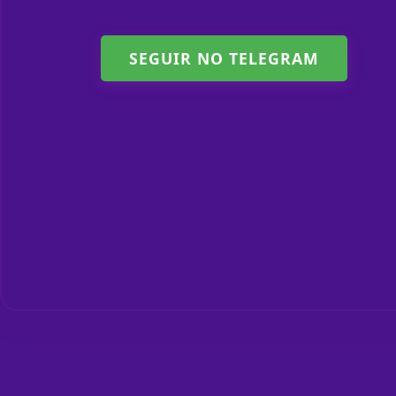
SEGUIR NO TELEGRAM