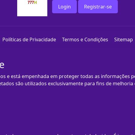
Login
Registrar-se
Políticas de Privacidade
Termos e Condições
Sitemap
de
rios e está empenhada em proteger todas as informações p
tados são utilizados exclusivamente para fins de melhoria