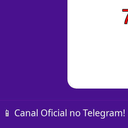
📱 Canal Oficial no Telegram!