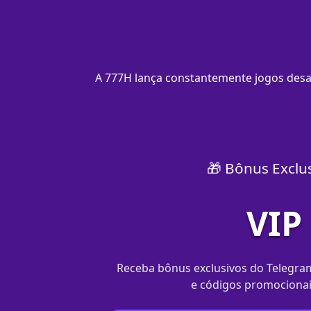
A 777H lança constantemente jogos desaf
🎁 Bônus Exclu
VIP
Receba bônus exclusivos do Telegra
e códigos promocionai