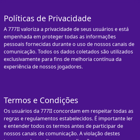
Políticas de Privacidade
A 777II valoriza a privacidade de seus usuários e está
empenhada em proteger todas as informações
pessoais fornecidas durante o uso de nossos canais de
comunicação. Todos os dados coletados são utilizados
exclusivamente para fins de melhoria contínua da
experiência de nossos jogadores.
Termos e Condições
Os usuários da 777II concordam em respeitar todas as
regras e regulamentos estabelecidos. É importante ler
e entender todos os termos antes de participar de
nossos canais de comunicação. A violação destes