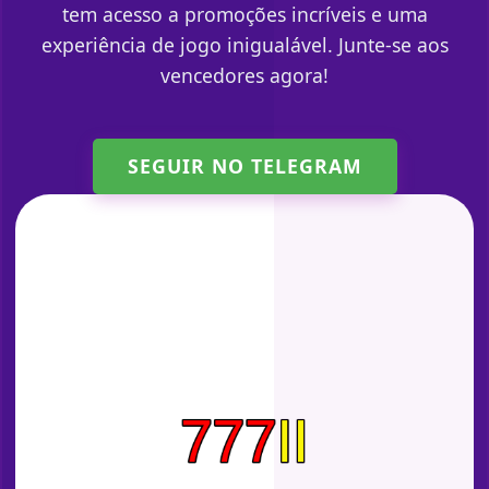
tem acesso a promoções incríveis e uma
experiência de jogo inigualável. Junte-se aos
vencedores agora!
SEGUIR NO TELEGRAM