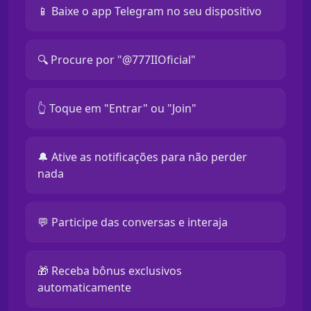
📱 Baixe o app Telegram no seu dispositivo
🔍 Procure por "@777IIOficial"
👆 Toque em "Entrar" ou "Join"
🔔 Ative as notificações para não perder
nada
💬 Participe das conversas e interaja
🎁 Receba bônus exclusivos
automaticamente