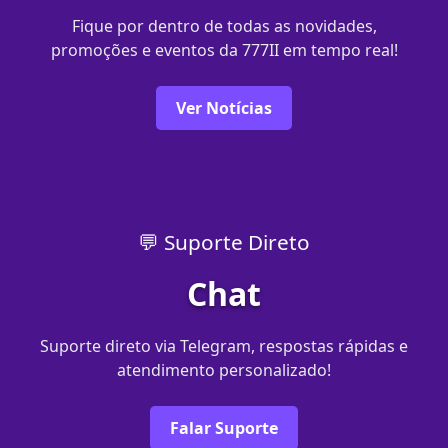
Fique por dentro de todas as novidades,
promoções e eventos da 777II em tempo real!
Ver Notícias
💬 Suporte Direto
Chat
Suporte direto via Telegram, respostas rápidas e
atendimento personalizado!
Falar Suporte