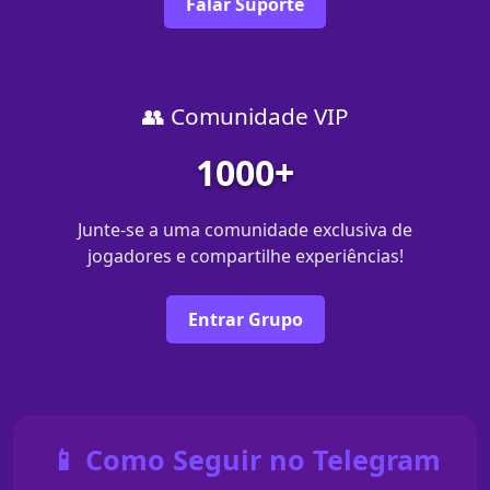
Falar Suporte
👥 Comunidade VIP
1000+
Junte-se a uma comunidade exclusiva de
jogadores e compartilhe experiências!
Entrar Grupo
📱 Como Seguir no Telegram