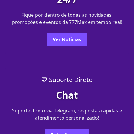
Fique por dentro de todas as novidades,
promoções e eventos da 777Max em tempo real!
Ver Notícias
💬 Suporte Direto
Chat
Suporte direto via Telegram, respostas rápidas e
atendimento personalizado!