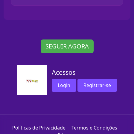
SEGUIR AGORA
Acessos
Login
Registrar-se
Políticas de Privacidade
Termos e Condições