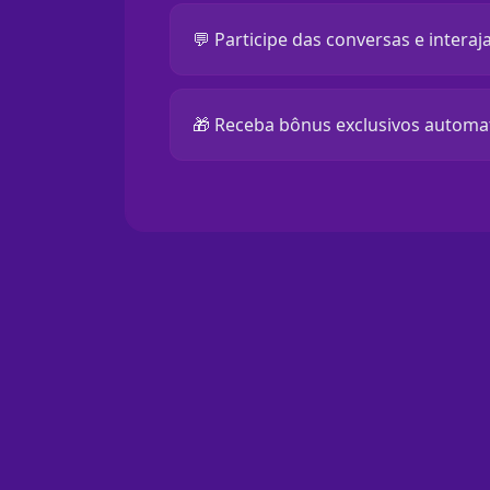
💬 Participe das conversas e interaj
🎁 Receba bônus exclusivos autom