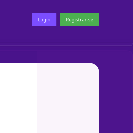
Login
Registrar-se