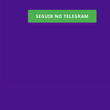
SEGUIR NO TELEGRAM