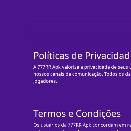
Políticas de Privacida
A 777RR Apk valoriza a privacidade de seus
nossos canais de comunicação. Todos os dad
jogadores.
Termos e Condições
Os usuários da 777RR Apk concordam em res