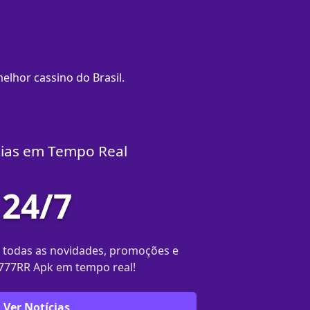
elhor cassino do Brasil.
cias em Tempo Real
24/7
e todas as novidades, promoções e
777RR Apk em tempo real!
Ver Notícias