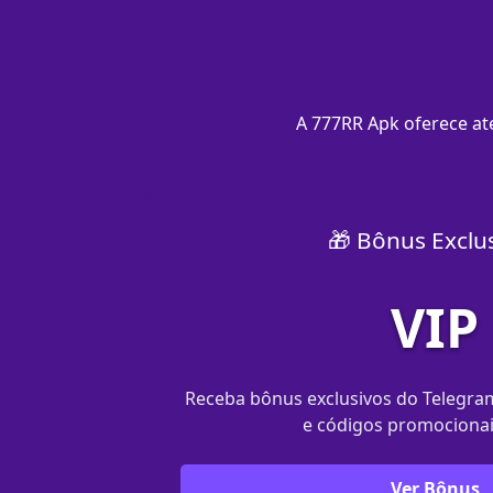
A 777RR Apk oferece ate
🎁 Bônus Exclu
VIP
Receba bônus exclusivos do Telegra
e códigos promocionai
Ver Bônus