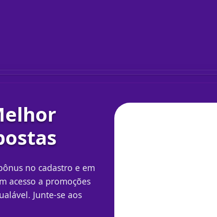
Melhor
postas
bônus no cadastro e em
em acesso a promoções
ualável. Junte-se aos