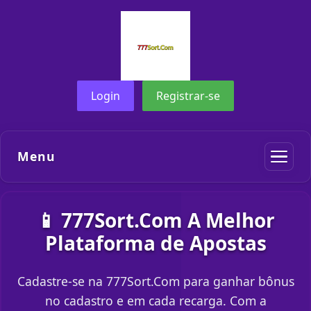
Login
Registrar-se
Menu
📱 777Sort.Com A Melhor
Plataforma de Apostas
Cadastre-se na 777Sort.Com para ganhar bônus
no cadastro e em cada recarga. Com a