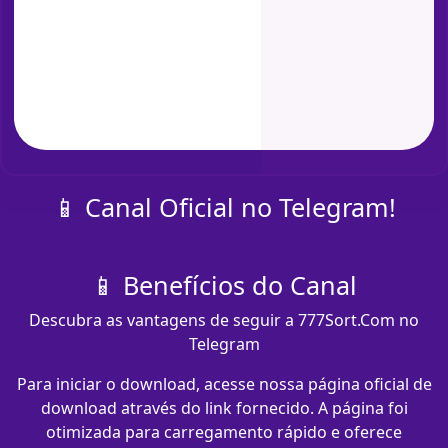
📱 Canal Oficial no Telegram!
📱 Benefícios do Canal
Descubra as vantagens de seguir a 777Sort.Com no
Telegram
Para iniciar o download, acesse nossa página oficial de
download através do link fornecido. A página foi
otimizada para carregamento rápido e oferece