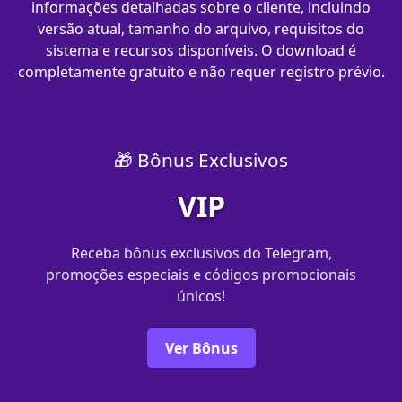
informações detalhadas sobre o cliente, incluindo
versão atual, tamanho do arquivo, requisitos do
sistema e recursos disponíveis. O download é
completamente gratuito e não requer registro prévio.
🎁 Bônus Exclusivos
VIP
Receba bônus exclusivos do Telegram,
promoções especiais e códigos promocionais
únicos!
Ver Bônus